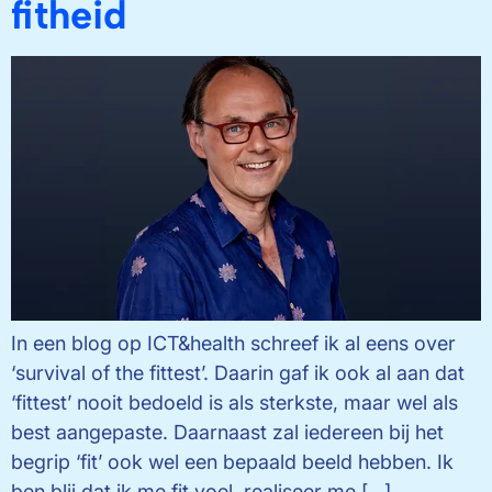
fitheid
In een blog op ICT&health schreef ik al eens over
‘survival of the fittest’. Daarin gaf ik ook al aan dat
‘fittest’ nooit bedoeld is als sterkste, maar wel als
best aangepaste. Daarnaast zal iedereen bij het
begrip ‘fit’ ook wel een bepaald beeld hebben. Ik
ben blij dat ik me fit voel, realiseer me […]