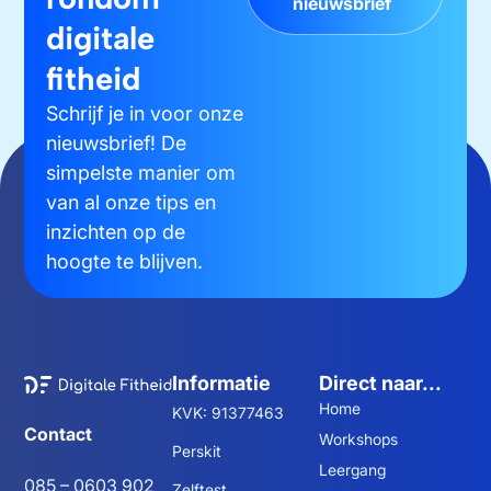
nieuwsbrief
digitale
fitheid
Schrijf je in voor onze
nieuwsbrief! De
simpelste manier om
van al onze tips en
inzichten op de
hoogte te blijven.
Informatie
Direct naar...
Home
KVK: 91377463
Contact
Workshops
Perskit
Leergang
085 – 0603 902
Zelftest