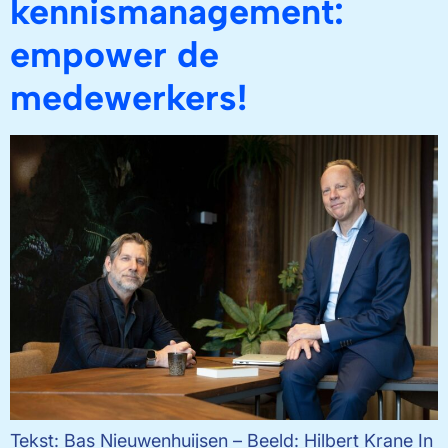
kennismanagement:
empower de
medewerkers!
Tekst: Bas Nieuwenhuijsen – Beeld: Hilbert Krane In