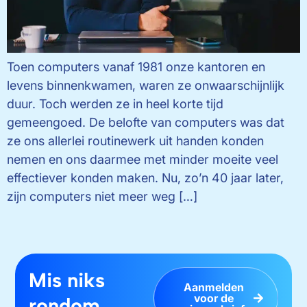
Toen computers vanaf 1981 onze kantoren en
levens binnenkwamen, waren ze onwaarschijnlijk
duur. Toch werden ze in heel korte tijd
gemeengoed. De belofte van computers was dat
ze ons allerlei routinewerk uit handen konden
nemen en ons daarmee met minder moeite veel
effectiever konden maken. Nu, zo’n 40 jaar later,
zijn computers niet meer weg […]
Mis niks
Aanmelden
voor de
rondom