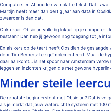
Computers en AI houden van platte tekst. Dat is w
Martijn heeft meer dan dertig jaar aan data in Obsid
zwaarder is dan dat.’
Ook draait Obsidian volledig lokaal op je computer. 
bestaan? Dan heb jij gewoon nog toegang tot je info
En als kers op de taart heeft Obsidian de geslaagde v
door Tim Berners-Lee geïmplementeerd. Maar de hyperl
daar aankomt… is het spoor naar Amsterdam verdwene
leggen en inzichten krijgen die met gewone hyperlinks
Minder steile leerc
De grootste beginnersfout met Obsidian? Dat is volge
als je merkt dat jouw waterdichte systeem met 100 map