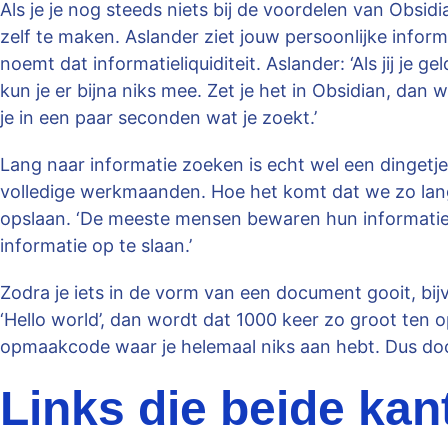
Als je je nog steeds niets bij de voordelen van Obsi
zelf te maken. Aslander ziet jouw persoonlijke informat
noemt dat informatieliquiditeit. Aslander: ‘Als jij je 
kun je er bijna niks mee. Zet je het in Obsidian, dan
je in een paar seconden wat je zoekt.’
Lang naar informatie zoeken is echt wel een dingetje.
volledige werkmaanden. Hoe het komt dat we zo lang
opslaan. ‘De meeste mensen bewaren hun informatie
informatie op te slaan.’
Zodra je iets in de vorm van een document gooit, bi
‘Hello world’, dan wordt dat 1000 keer zo groot ten
opmaakcode waar je helemaal niks aan hebt. Dus docu
Links die beide ka