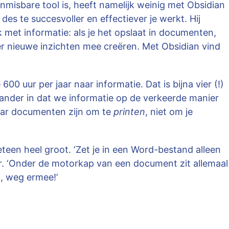
nmisbare tool is, heeft namelijk weinig met Obsidian
 des te succesvoller en effectiever je werkt. Hij
ook met informatie: als je het opslaat in documenten,
n er nieuwe inzichten mee creëren. Met Obsidian vind
 uur per jaar naar informatie. Dat is bijna vier (!)
ander in dat we informatie op de verkeerde manier
aar documenten zijn om te
printen
, niet om je
een heel groot. ‘Zet je in een Word-bestand alleen
er. ‘Onder de motorkap van een document zit allemaal
n, weg ermee!’