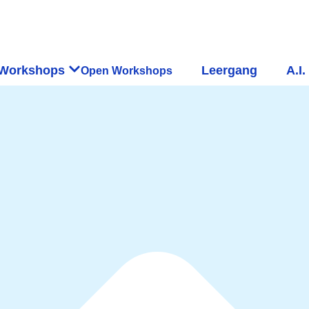
Workshops
Leergang
A.I.
Open Workshops