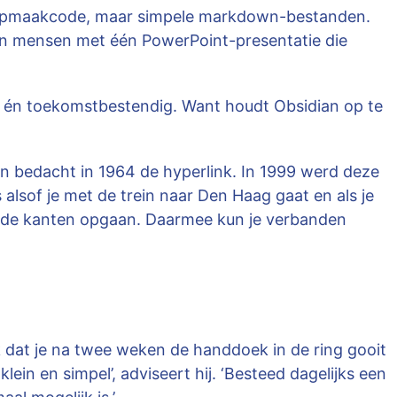
ol opmaakcode, maar simpele markdown-bestanden.
 zijn mensen met één PowerPoint-presentatie die
snel én toekomstbestendig. Want houdt Obsidian op te
lson bedacht in 1964 de hyperlink. In 1999 werd deze
alsof je met de trein naar Den Haag gaat en als je
beide kanten opgaan. Daarmee kun je verbanden
k dat je na twee weken de handdoek in de ring gooit
ein en simpel’, adviseert hij. ‘Besteed dagelijks een