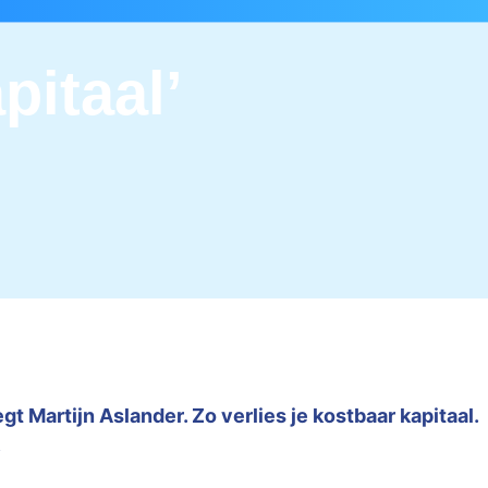
pitaal’
t Martijn Aslander. Zo verlies je kostbaar kapitaal.
.