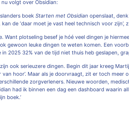
e nu volgt over Obsidian:
Aslanders boek
Starten met Obsidian
openslaat, denk 
, kan de ‘daar moet je vast heel technisch voor zijn’
e. Want plotseling besef je hóé veel dingen je hierme
ook gewoon leuke dingen te weten komen. Een voorbeel
 in 2025 32% van de tijd niet thuis heb geslapen, gra
 zijn ook serieuzere dingen. Begin dit jaar kreeg Marti
r van hoor’. Maar als je doorvraagt, zit er toch meer 
 verschillende zorgverleners. Nieuwe woorden, medis
bsidian had ik binnen een dag een dashboard waarin 
ijn boek.’