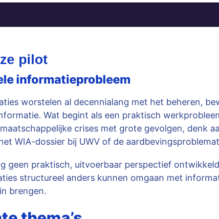
e pilot
ele informatieprobleem
aties worstelen al decennialang met het beheren, b
nformatie. Wat begint als een praktisch werkprobleem
t maatschappelijke crises met grote gevolgen, denk a
 het WIA-dossier bij UWV of de aardbevingsproblemat
nog geen praktisch, uitvoerbaar perspectief ontwikkel
ties structureel anders kunnen omgaan met informati
in brengen.
nte thema’s