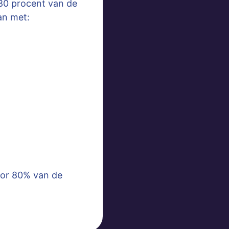
 80 procent van de
an met:
oor 80% van de