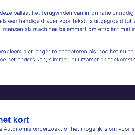
eze ballast het terugvinden van informatie onnodig
als een handige drager voor tekst, is uitgegroeid tot
l mensen als machines belemmert om efficiënt met i
 probleem niet langer te accepteren als ‘hoe het nu e
oe het anders kan; slimmer, duurzamer en toekomstb
het kort
ie Autonomie
onderzoekt of het mogelijk is om voor sl