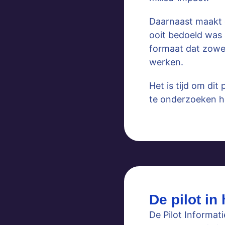
Daarnaast maakt d
ooit bedoeld was 
formaat dat zowe
werken.
Het is tijd om dit
te onderzoeken h
De pilot in 
De
Pilot Informat